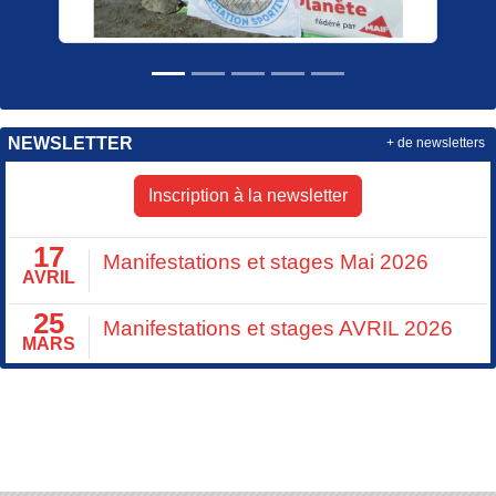
NEWSLETTER
+ de newsletters
Inscription à la newsletter
17
Manifestations et stages Mai 2026
AVRIL
25
Manifestations et stages AVRIL 2026
MARS