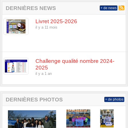
DERNIÈRES NEWS
+ de news
Livret 2025-2026
il y a 11 mois
Challenge qualité nombre 2024-
2025
il y a 1 an
DERNIÈRES PHOTOS
+ de photos