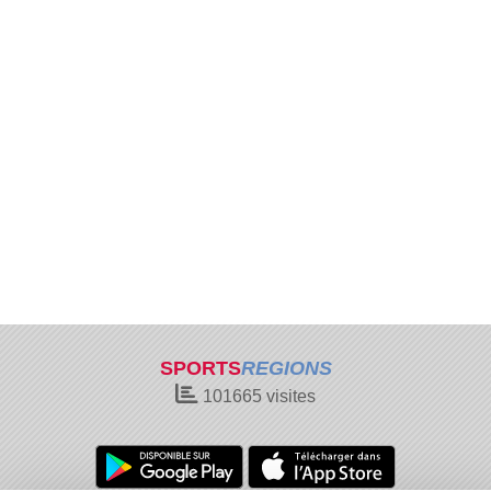
SPORTS
REGIONS
101665
visites