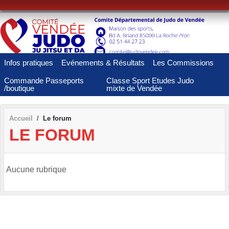
Panneau de gestion des cookies
Infos pratiques
Evénements & Résultats
Les Commissions
Commande Passeports
Classe Sport Etudes Judo
/boutique
mixte de Vendée
Accueil
Le forum
LE FORUM
Aucune rubrique