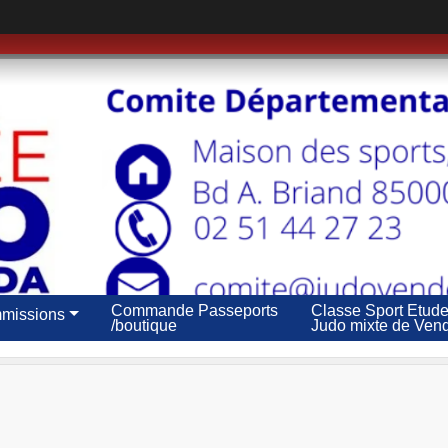
Commande Passeports
Classe Sport Etud
missions
/boutique
Judo mixte de Ven