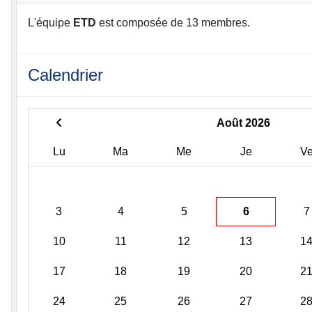
L'équipe
ETD
est composée de 13 membres.
Calendrier
Août 2026
Lu
Ma
Me
Je
V
3
4
5
6
7
10
11
12
13
1
17
18
19
20
2
24
25
26
27
2