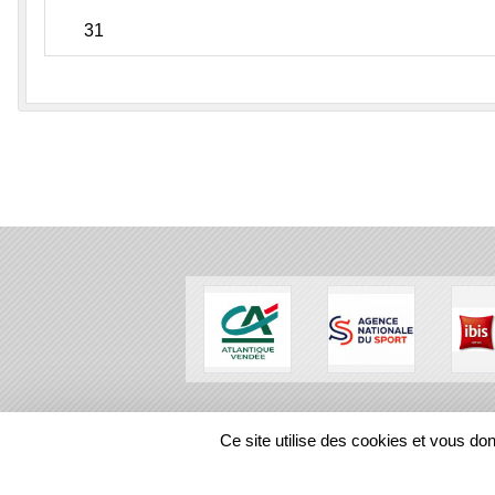
31
SPORTS
REGIONS
Ce site utilise des cookies et vous do
101587
visites