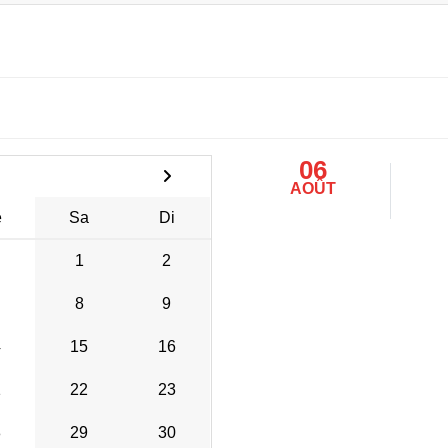
06
AOÛT
e
Sa
Di
1
2
8
9
4
15
16
1
22
23
8
29
30