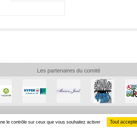
Les partenaires du comité
Ch
nne le contrôle sur ceux que vous souhaitez activer
Tout accepte
Information