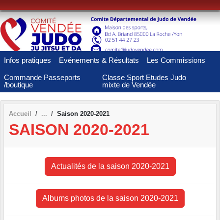
Panneau de gestion des cookies
Infos pratiques
Evénements & Résultats
Les Commissions
Commande Passeports
Classe Sport Etudes Judo
/boutique
mixte de Vendée
Accueil
Saison 2020-2021
SAISON 2020-2021
Actualités de la saison 2020-2021
Albums photos de la saison 2020-2021