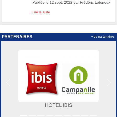
Publiée le
12 sept. 2022
par
Frédéric Leteneux
Lire la suite
PARTENAIRES
+ de partenaires
Précedent
Suiv
HOTEL IBIS