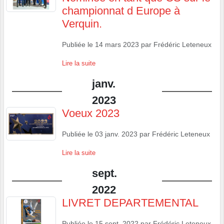
championnat d Europe à
Verquin.
Publiée le
14 mars 2023
par
Frédéric Leteneux
Lire la suite
janv.
2023
Voeux 2023
Publiée le
03 janv. 2023
par
Frédéric Leteneux
Lire la suite
sept.
2022
LIVRET DEPARTEMENTAL
Publiée le
15 sept. 2022
par
Frédéric Leteneux