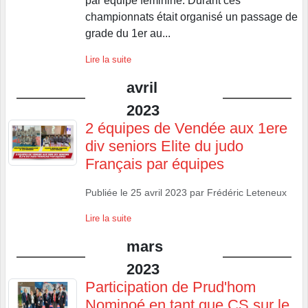
par équipe féminine. Durant ces
championnats était organisé un passage de
grade du 1er au...
Lire la suite
avril
2023
2 équipes de Vendée aux 1ere
div seniors Elite du judo
Français par équipes
Publiée le
25 avril 2023
par
Frédéric Leteneux
Lire la suite
mars
2023
Participation de Prud'hom
Nominoé en tant que CS sur le