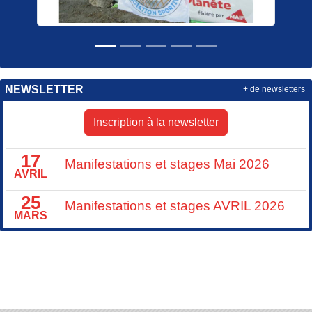
NEWSLETTER
+ de newsletters
Inscription à la newsletter
17
Manifestations et stages Mai 2026
AVRIL
25
Manifestations et stages AVRIL 2026
MARS