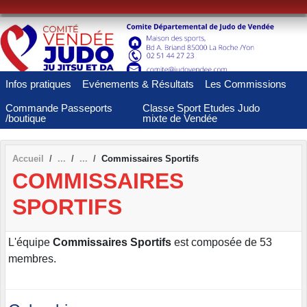
Panneau de gestion des cookies
Infos pratiques
Evénements & Résultats
Les Commissions
Commande Passeports
Classe Sport Etudes Judo
/boutique
mixte de Vendée
Accueil
Commissaires Sportifs
COMMISSAIRES
SPORTIFS
L'équipe
Commissaires Sportifs
est composée de 53
membres.