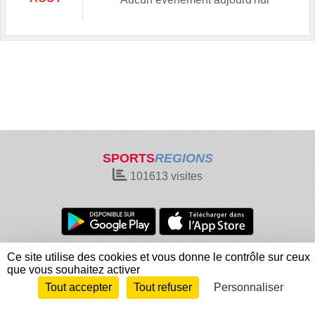
SPORTS
REGIONS
101613
visites
Charte cookies
Gestion des cookies
Ce site utilise des cookies et vous donne le contrôle sur ceux
que vous souhaitez activer
Informations légales
Signaler un contenu inapproprié
Tout accepter
Tout refuser
Personnaliser
Envie de participer ?
Connexion