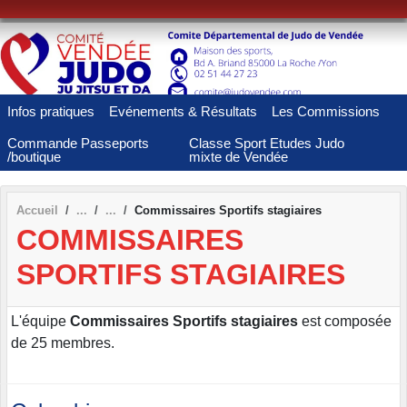
Panneau de gestion des cookies
Infos pratiques
Evénements & Résultats
Les Commissions
Commande Passeports
Classe Sport Etudes Judo
/boutique
mixte de Vendée
Accueil
Commissaires Sportifs stagiaires
COMMISSAIRES
SPORTIFS STAGIAIRES
L'équipe
Commissaires Sportifs stagiaires
est composée
de 25 membres.