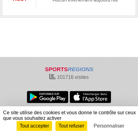
SPORTS
REGIONS
101716
visites
Charte cookies
Gestion des cookies
Ce site utilise des cookies et vous donne le contrôle sur ceux
que vous souhaitez activer
Informations légales
Signaler un contenu inapproprié
Tout accepter
Tout refuser
Personnaliser
Envie de participer ?
Connexion