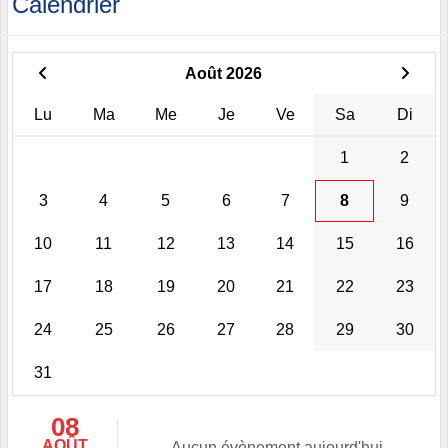
Calendrier
Août 2026
Lu
Ma
Me
Je
Ve
Sa
Di
1
2
3
4
5
6
7
8
9
10
11
12
13
14
15
16
17
18
19
20
21
22
23
24
25
26
27
28
29
30
31
08
AOÛT
Aucun évènement aujourd'hui