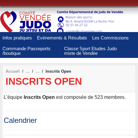
Panneau de gestion des cookies
Infos pratiques
Evénements & Résultats
Les Commissions
Commande Passeports
Classe Sport Etudes Judo
/boutique
mixte de Vendée
Accueil
Inscrits Open
INSCRITS OPEN
L'équipe
Inscrits Open
est composée de 523 membres.
Calendrier