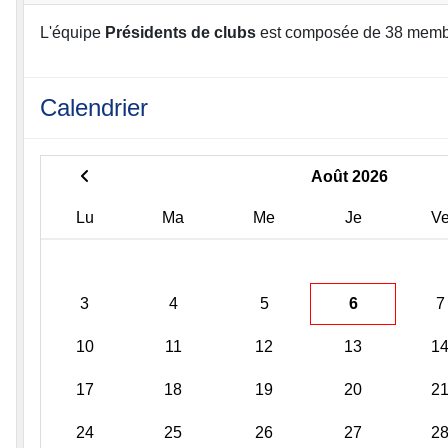
L'équipe
Présidents de clubs
est composée de 38 memb
Calendrier
Août 2026
Lu
Ma
Me
Je
V
3
4
5
6
7
10
11
12
13
1
17
18
19
20
2
24
25
26
27
2