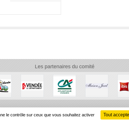
Les partenaires du comité
Ch
nne le contrôle sur ceux que vous souhaitez activer
Tout accepte
Information