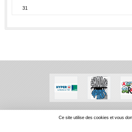
31
SPORTS
REGIONS
Ce site utilise des cookies et vous do
101601
visites