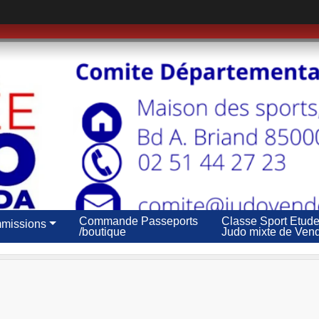
Commande Passeports
Classe Sport Etud
missions
/boutique
Judo mixte de Ven