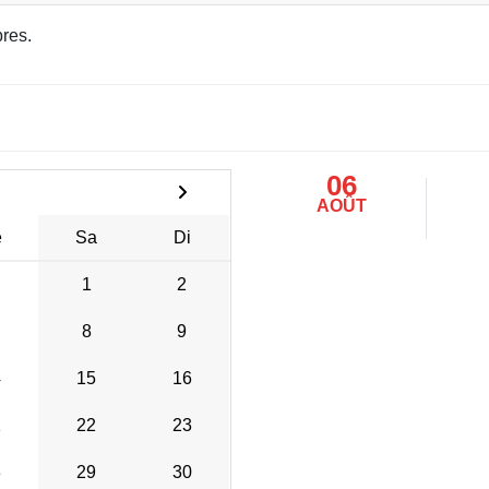
res.
06
AOÛT
e
Sa
Di
1
2
8
9
4
15
16
1
22
23
8
29
30