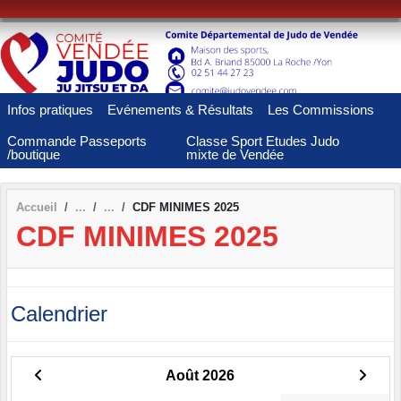
Panneau de gestion des cookies
Infos pratiques
Evénements & Résultats
Les Commissions
Commande Passeports
Classe Sport Etudes Judo
/boutique
mixte de Vendée
Accueil
CDF MINIMES 2025
CDF MINIMES 2025
Calendrier
Août 2026