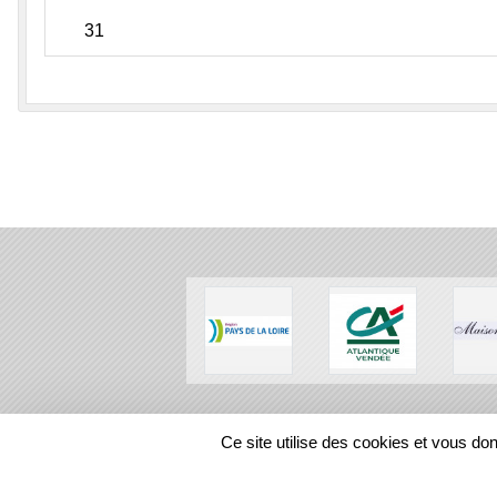
31
SPORTS
REGIONS
Ce site utilise des cookies et vous do
101624
visites