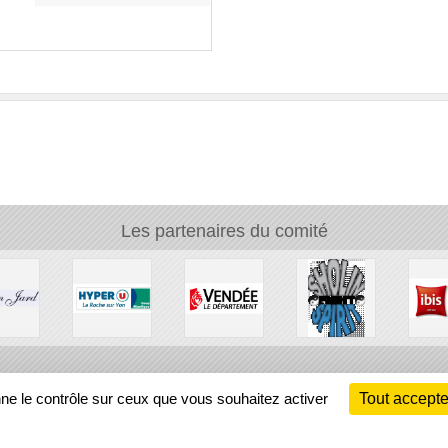
Les partenaires du comité
Ch
nne le contrôle sur ceux que vous souhaitez activer
Tout accepte
Information