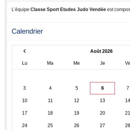
L'équipe
Classe Sport Etudes Judo Vendée
est compos
Calendrier
Août 2026
Lu
Ma
Me
Je
V
3
4
5
6
7
10
11
12
13
1
17
18
19
20
2
24
25
26
27
2