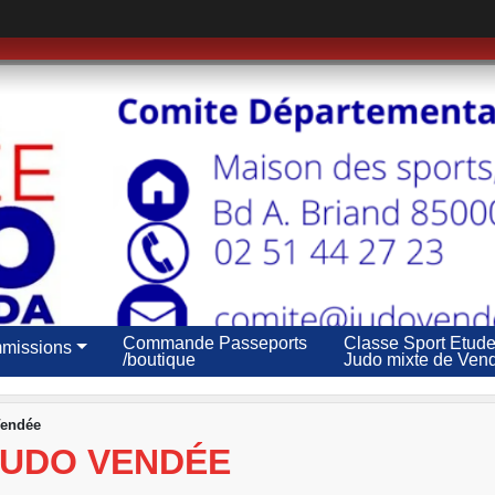
Commande Passeports
Classe Sport Etud
missions
/boutique
Judo mixte de Ven
Vendée
JUDO VENDÉE