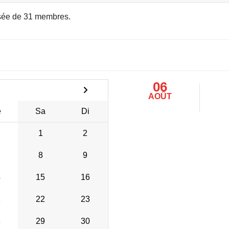
ée de 31 membres.
06
AOÛT
e
Sa
Di
1
2
8
9
4
15
16
1
22
23
8
29
30