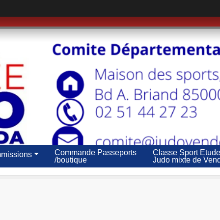
Commande Passeports
Classe Sport Etud
missions
/boutique
Judo mixte de Ven