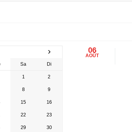
06
AOÛT
e
Sa
Di
1
2
8
9
4
15
16
1
22
23
8
29
30