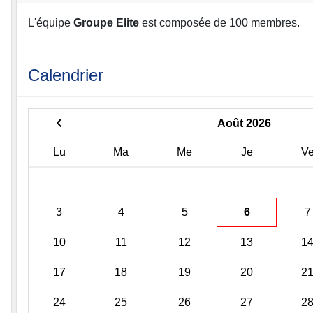
L'équipe
Groupe Elite
est composée de 100 membres.
Calendrier
Août 2026
Lu
Ma
Me
Je
V
3
4
5
6
7
10
11
12
13
1
17
18
19
20
2
24
25
26
27
2