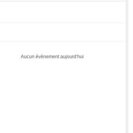
Aucun évènement aujourd'hui