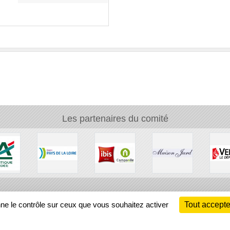
Les partenaires du comité
Ch
nne le contrôle sur ceux que vous souhaitez activer
Tout accepte
Information