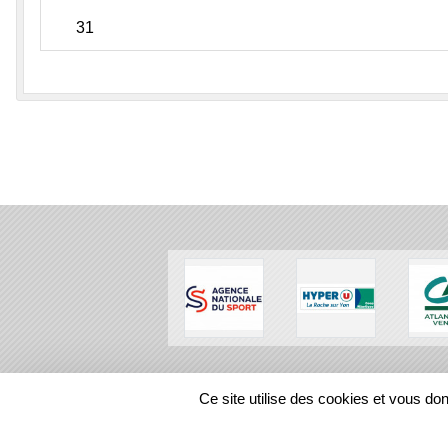
31
SPORTS
REGIONS
Ce site utilise des cookies et vous do
101595
visites