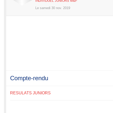
INDIVIDUEL JUNIORS M&F
Le
samedi
30
nov.
2019
Compte-rendu
RESULATS JUNIORS