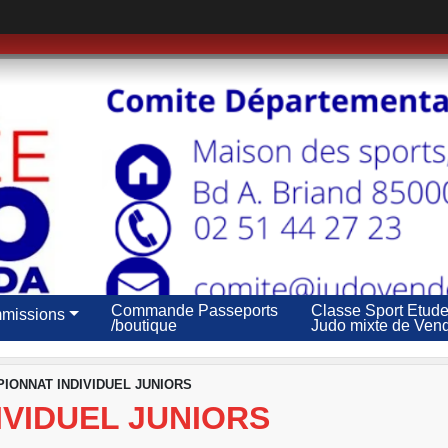
Commande Passeports
Classe Sport Etud
missions
/boutique
Judo mixte de Ven
IONNAT INDIVIDUEL JUNIORS
IVIDUEL JUNIORS