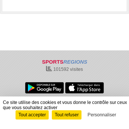
SPORTS
REGIONS
101592
visites
Charte cookies
Gestion des cookies
Ce site utilise des cookies et vous donne le contrôle sur ceux
que vous souhaitez activer
Informations légales
Signaler un contenu inapproprié
Tout accepter
Tout refuser
Personnaliser
Envie de participer ?
Connexion