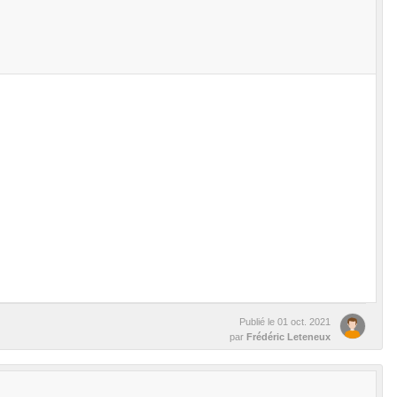
Publié le
01 oct. 2021
par
Frédéric Leteneux