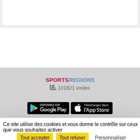
SPORTS
REGIONS
101821
visites
Charte cookies
Gestion des cookies
Ce site utilise des cookies et vous donne le contrôle sur ceux
Informations légales
Signaler un contenu inapproprié
que vous souhaitez activer
Tout accepter
Tout refuser
Personnaliser
Envie de participer ?
Connexion