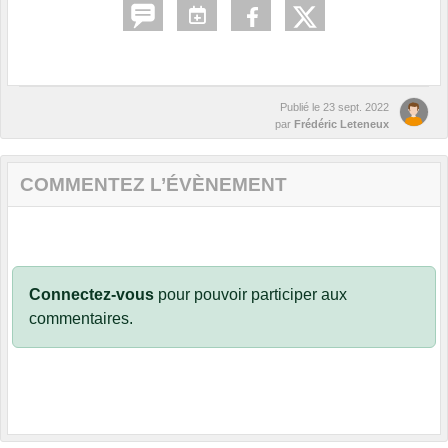
Publié le
23 sept. 2022
par
Frédéric Leteneux
COMMENTEZ L’ÉVÈNEMENT
Connectez-vous
pour pouvoir participer aux
commentaires.