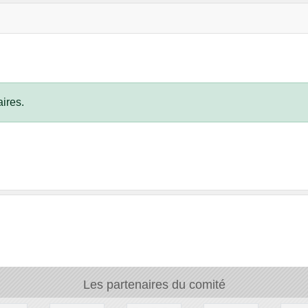
ires.
Les partenaires du comité