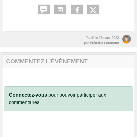
Publié le
23 sept. 2022
par
Frédéric Leteneux
COMMENTEZ L’ÉVÈNEMENT
Connectez-vous
pour pouvoir participer aux
commentaires.