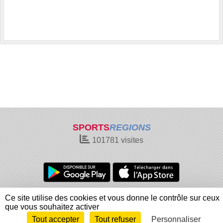
SPORTS
REGIONS
101781
visites
Charte cookies
Gestion des cookies
Ce site utilise des cookies et vous donne le contrôle sur ceux
Informations légales
Signaler un contenu inapproprié
que vous souhaitez activer
Tout accepter
Tout refuser
Personnaliser
Envie de participer ?
Connexion