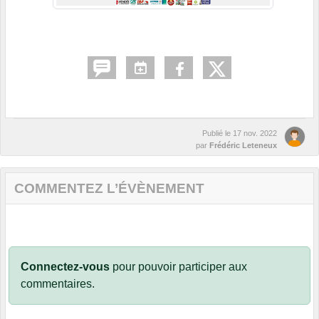
Publié le
17 nov. 2022
par
Frédéric Leteneux
COMMENTEZ L’ÉVÈNEMENT
Connectez-vous
pour pouvoir participer aux
commentaires.