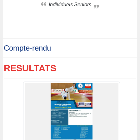
Individuels Seniors
Compte-rendu
RESULTATS