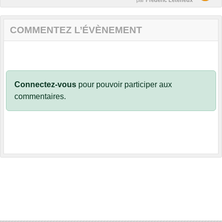
COMMENTEZ L’ÉVÈNEMENT
Connectez-vous
pour pouvoir participer aux
commentaires.