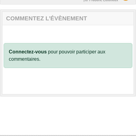
COMMENTEZ L’ÉVÈNEMENT
Connectez-vous
pour pouvoir participer aux
commentaires.