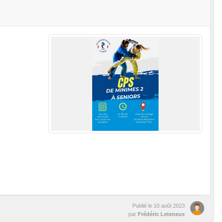
Publié le
10 août 2023
par
Frédéric Leteneux