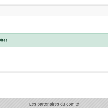
ires.
Les partenaires du comité