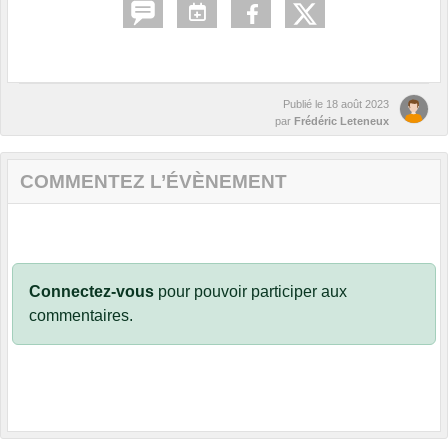
Publié le
18 août 2023
par
Frédéric Leteneux
COMMENTEZ L’ÉVÈNEMENT
Connectez-vous
pour pouvoir participer aux
commentaires.