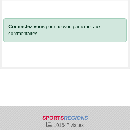
Connectez-vous
pour pouvoir participer aux
commentaires.
SPORTS
REGIONS
101647
visites