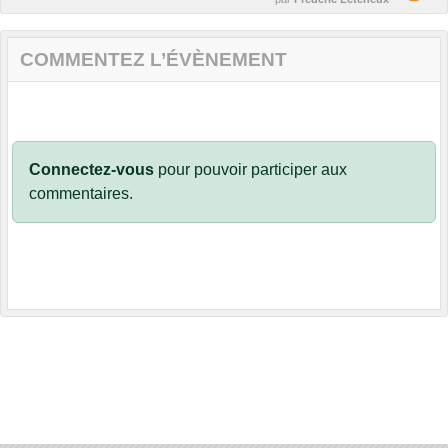
COMMENTEZ L’ÉVÈNEMENT
Connectez-vous
pour pouvoir participer aux
commentaires.