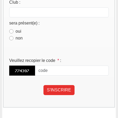
Club
:
sera présent(e)
:
oui
non
Veuillez recopier le code
*
: