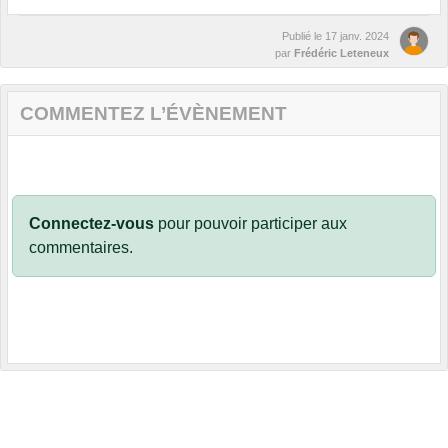
Publié le
17 janv. 2024
par
Frédéric Leteneux
COMMENTEZ L’ÉVÈNEMENT
Connectez-vous
pour pouvoir participer aux
commentaires.