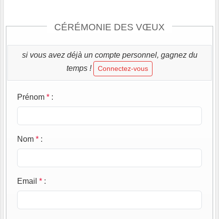
CÉRÉMONIE DES VŒUX
si vous avez déjà un compte personnel, gagnez du
temps !
Connectez-vous
Prénom
*
:
Nom
*
:
Email
*
: