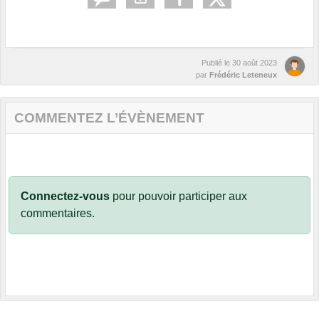
Publié le
30 août 2023
par
Frédéric Leteneux
COMMENTEZ L’ÉVÈNEMENT
Connectez-vous
pour pouvoir participer aux
commentaires.