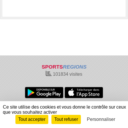
SPORTS
REGIONS
101834
visites
Charte cookies
Gestion des cookies
Ce site utilise des cookies et vous donne le contrôle sur ceux
que vous souhaitez activer
Informations légales
Signaler un contenu inapproprié
Tout accepter
Tout refuser
Personnaliser
Envie de participer ?
Connexion