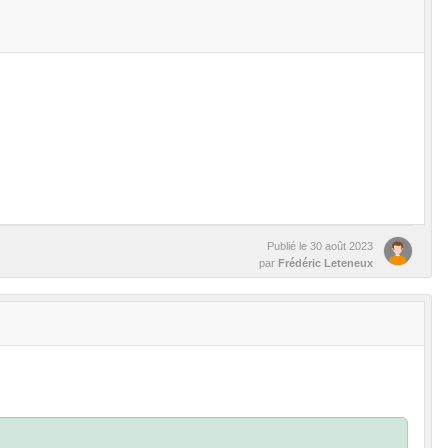
Publié le
30 août 2023
par
Frédéric Leteneux