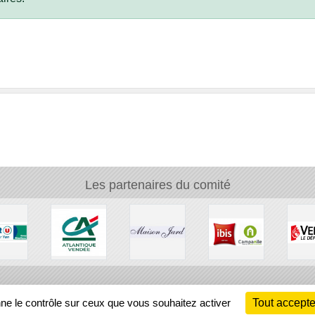
Les partenaires du comité
Ch
nne le contrôle sur ceux que vous souhaitez activer
Tout accepte
Information