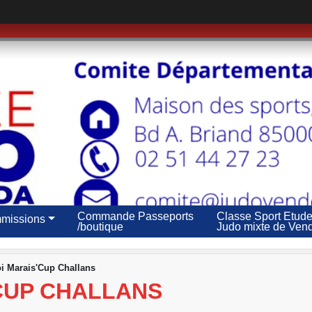
Commande Passeports
Classe Sport Etud
missions
/boutique
Judo mixte de Ven
i Marais'Cup Challans
CUP CHALLANS