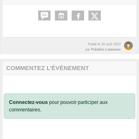
Publié le
30 août 2023
par
Frédéric Leteneux
COMMENTEZ L’ÉVÈNEMENT
Connectez-vous
pour pouvoir participer aux
commentaires.