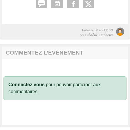
Publié le
30 août 2023
par
Frédéric Leteneux
COMMENTEZ L’ÉVÈNEMENT
Connectez-vous
pour pouvoir participer aux
commentaires.