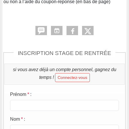
ou non à l’aide du coupon-reponse (en bas de page)
INSCRIPTION STAGE DE RENTRÉE
si vous avez déjà un compte personnel, gagnez du
temps !
Connectez-vous
Prénom
*
:
Nom
*
: