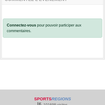
Connectez-vous
pour pouvoir participer aux
commentaires.
SPORTS
REGIONS
101698
visites