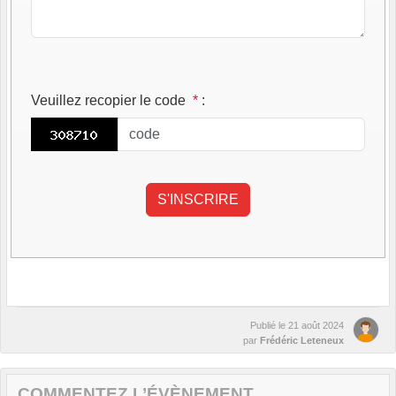
Veuillez recopier le code
*
:
Publié le
21 août 2024
par
Frédéric Leteneux
COMMENTEZ L’ÉVÈNEMENT