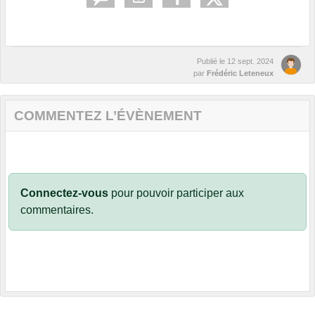
Publié le
12 sept. 2024
par
Frédéric Leteneux
COMMENTEZ L’ÉVÈNEMENT
Connectez-vous
pour pouvoir participer aux
commentaires.