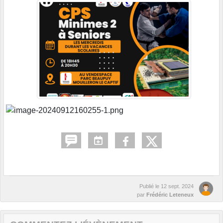
Publié le
12 sept. 2024
par
Frédéric Leteneux