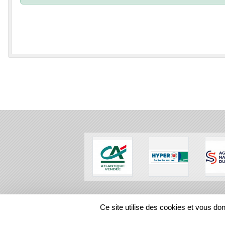
SPORTS
REGIONS
Ce site utilise des cookies et vous do
101604
visites