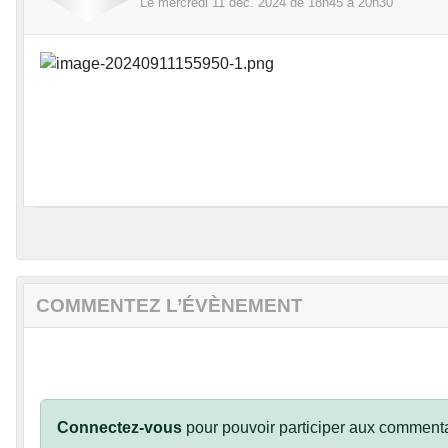
Le
mercredi
11
déc.
2024
de 18h45 à 20h30
COMMENTEZ L’ÉVÈNEMENT
Connectez-vous
pour pouvoir participer aux commenta