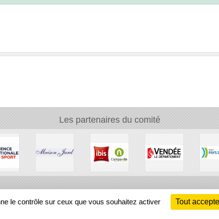
Les partenaires du comité
Ch
nne le contrôle sur ceux que vous souhaitez activer
Tout accepte
Information