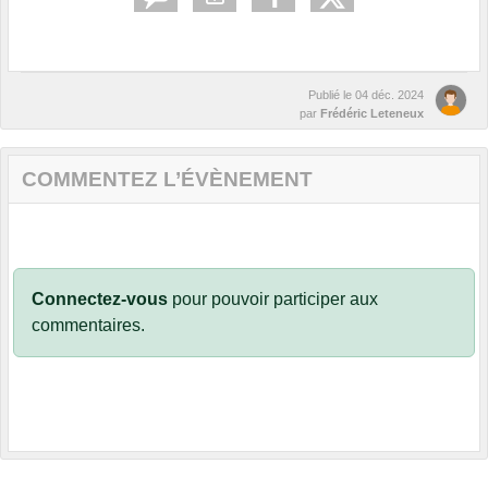
Publié le
04 déc. 2024
par
Frédéric Leteneux
COMMENTEZ L’ÉVÈNEMENT
Connectez-vous
pour pouvoir participer aux
commentaires.