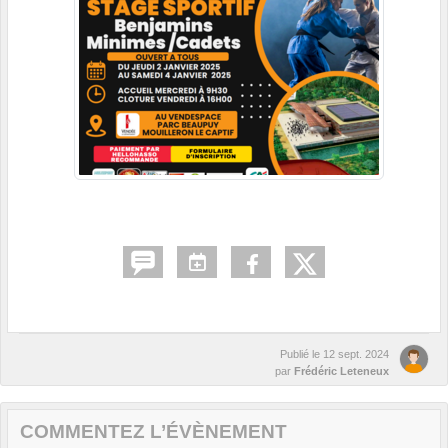
Publié le
12 sept. 2024
par
Frédéric Leteneux
COMMENTEZ L’ÉVÈNEMENT