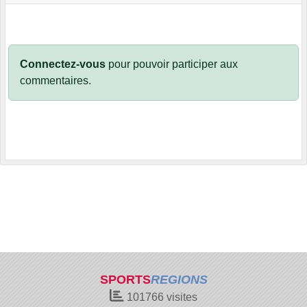
Connectez-vous
pour pouvoir participer aux
commentaires.
SPORTS
REGIONS
101766
visites