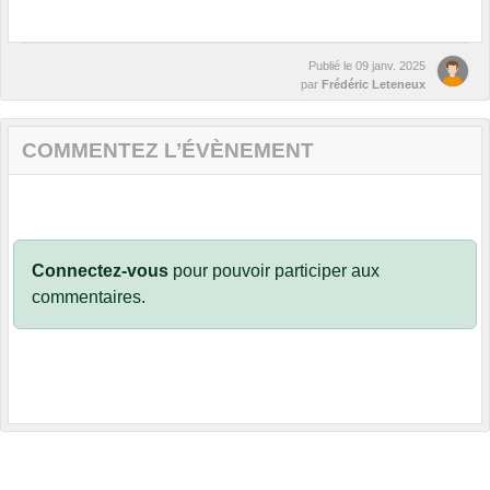
Publié le
09 janv. 2025
par
Frédéric Leteneux
COMMENTEZ L’ÉVÈNEMENT
Connectez-vous
pour pouvoir participer aux
commentaires.