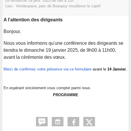
Le
dimanche
19
janv.
2025
de 09h à 11h
Lieu :
Vendespace, parc de Beaupuy
mouilleron le captif
A l'attention des dirigeants
Bonjour,
Nous vous informons qu'une conférence des dirigeants se
tiendra le dimanche 19 janvier 2025, de 9h00 à 11h00,
avant la cérémonie des vœux.
Merci de confirmez votre présence via ce formulaire
avant le
14 Janvier.
En espérant sincèrement vous compter parmi nous.
PROGRAMME