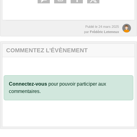
Publié le
24 mars 2025
par
Frédéric Leteneux
COMMENTEZ L’ÉVÈNEMENT
Connectez-vous
pour pouvoir participer aux
commentaires.