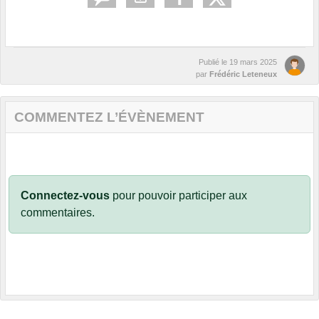
Publié le
19 mars 2025
par
Frédéric Leteneux
COMMENTEZ L’ÉVÈNEMENT
Connectez-vous
pour pouvoir participer aux
commentaires.