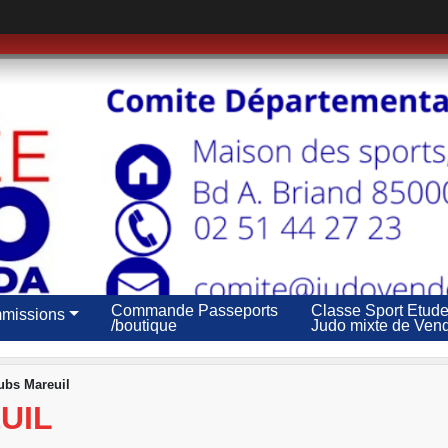
Commande Passeports
Classe Sport Etud
missions
/boutique
Judo mixte de Ven
lubs Mareuil
UIL