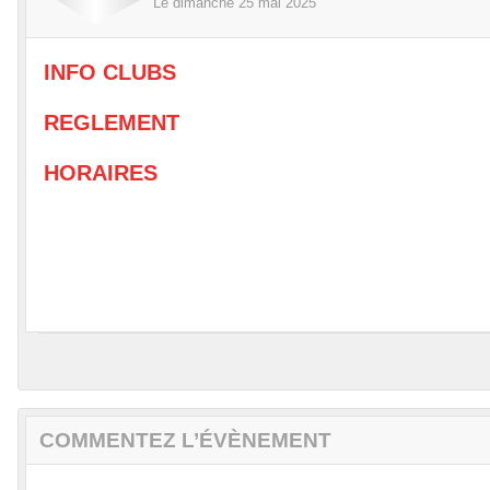
Le
dimanche
25
mai
2025
INFO CLUBS
REGLEMENT
HORAIRES
COMMENTEZ L’ÉVÈNEMENT