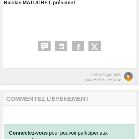
Nicolas MATUCHET, président
Publié le
30 juin 2025
par
Frédéric Leteneux
COMMENTEZ L’ÉVÈNEMENT
Connectez-vous
pour pouvoir participer aux