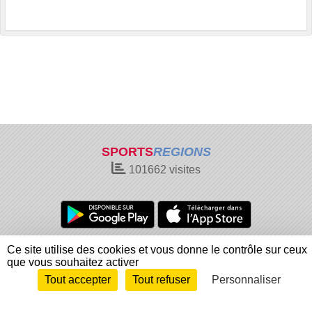
SPORTS
REGIONS
101662
visites
Charte cookies
Gestion des cookies
Ce site utilise des cookies et vous donne le contrôle sur ceux
que vous souhaitez activer
Informations légales
Signaler un contenu inapproprié
Tout accepter
Tout refuser
Personnaliser
Envie de participer ?
Connexion