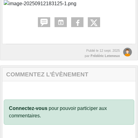
Publié le
12 sept. 2025
par
Frédéric Leteneux
COMMENTEZ L’ÉVÈNEMENT
Connectez-vous
pour pouvoir participer aux
commentaires.