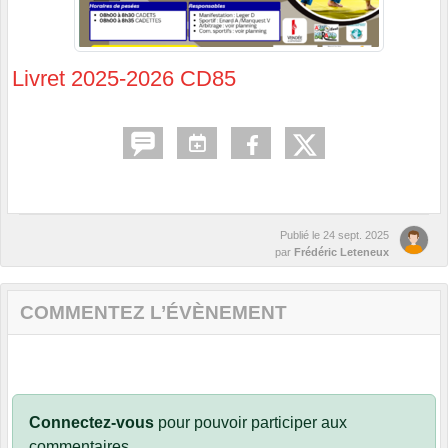
Livret 2025-2026 CD85
Publié le
24 sept. 2025
par
Frédéric Leteneux
COMMENTEZ L’ÉVÈNEMENT
Connectez-vous
pour pouvoir participer aux
commentaires.