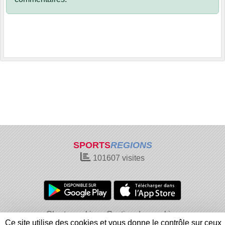
SPORTS
REGIONS
101607
visites
Charte cookies
Gestion des cookies
Ce site utilise des cookies et vous donne le contrôle sur ceux
Informations légales
Signaler un contenu inapproprié