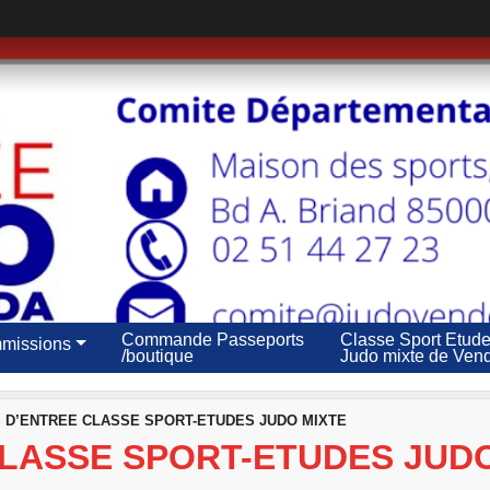
Commande Passeports
Classe Sport Etud
missions
/boutique
Judo mixte de Ven
 D’ENTREE CLASSE SPORT-ETUDES JUDO MIXTE
CLASSE SPORT-ETUDES JUD