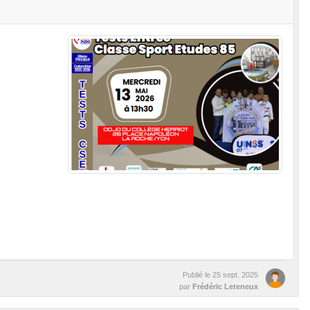
Publié le
25 sept. 2025
par
Frédéric Leteneux