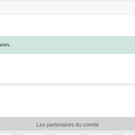
ires.
Les partenaires du comité