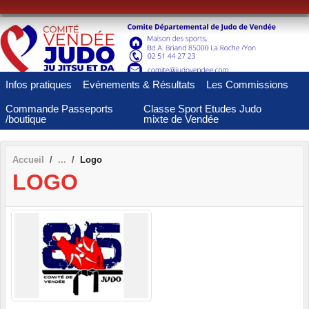
Panneau de gestion des cookies
Infos pratiques
Evénements & Résultats
Les Commissions
Commande Passeports
Classe Sport Etudes Judo
/boutique
mixte de Vendée
Accueil
Logo
LOGO