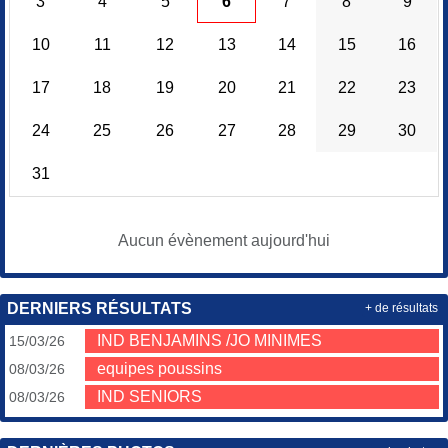
3
4
5
6
7
8
9
10
11
12
13
14
15
16
17
18
19
20
21
22
23
24
25
26
27
28
29
30
31
Aucun évènement aujourd'hui
DERNIERS RÉSULTATS
+ de résultats
IND BENJAMINS /JO MINIMES
15/03/26
equipes poussins
08/03/26
IND SENIORS
08/03/26