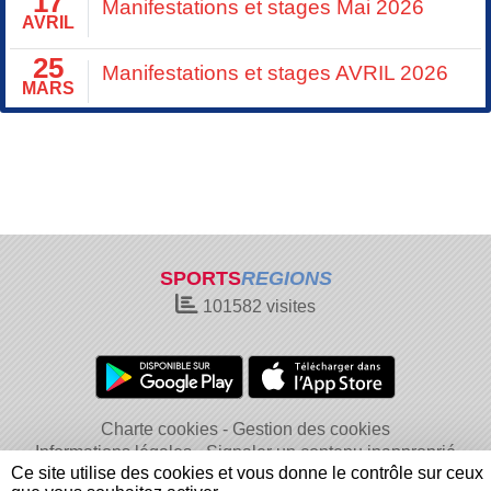
17
Manifestations et stages Mai 2026
AVRIL
25
Manifestations et stages AVRIL 2026
MARS
SPORTS
REGIONS
101582
visites
Charte cookies
Gestion des cookies
Informations légales
Signaler un contenu inapproprié
Ce site utilise des cookies et vous donne le contrôle sur ceux