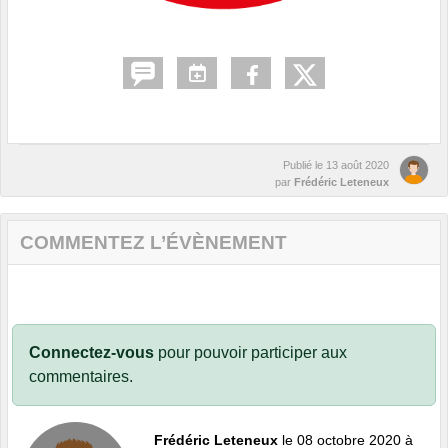
Publié le
13 août 2020
par
Frédéric Leteneux
COMMENTEZ L’ÉVÈNEMENT
Connectez-vous
pour pouvoir participer aux
commentaires.
Frédéric Leteneux
le 08 octobre 2020 à